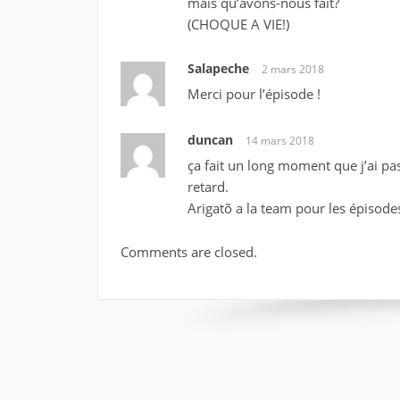
mais qu’avons-nous fait?
(CHOQUE A VIE!)
Salapeche
2 mars 2018
Merci pour l’épisode !
duncan
14 mars 2018
ça fait un long moment que j’ai pas
retard.
Arigatõ a la team pour les épisode
Comments are closed.