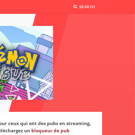
SEARCH
our ceux qui ont des pubs en streaming,
éléchargez un
bloqueur de pub