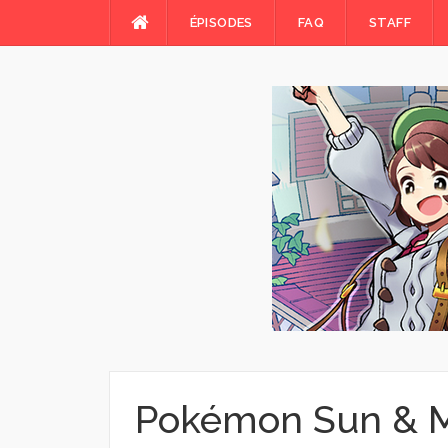
Skip
ÉPISODES
FAQ
STAFF
to
content
Pokémon Sun & 