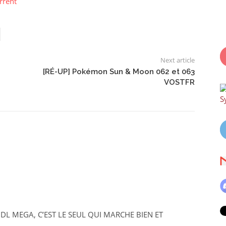
rrent
Next article
[RÉ-UP] Pokémon Sun & Moon 062 et 063
VOSTFR
S
DL MEGA, C’EST LE SEUL QUI MARCHE BIEN ET