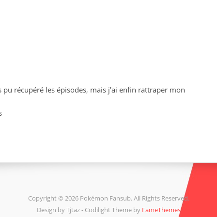
 pu récupéré les épisodes, mais j’ai enfin rattraper mon
s
Copyright © 2026 Pokémon Fansub. All Rights Reserved.
Design by Tjtaz - Codilight Theme by
FameThemes