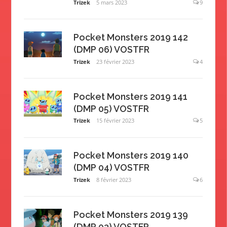
Trizek
5 mars 2023
9
Pocket Monsters 2019 142
(DMP 06) VOSTFR
Trizek
23 février 2023
4
Pocket Monsters 2019 141
(DMP 05) VOSTFR
Trizek
15 février 2023
5
Pocket Monsters 2019 140
(DMP 04) VOSTFR
Trizek
8 février 2023
6
Pocket Monsters 2019 139
(DMP 03) VOSTFR