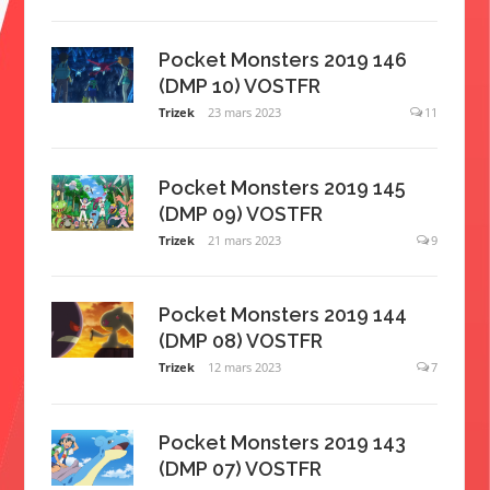
Pocket Monsters 2019 146
(DMP 10) VOSTFR
Trizek
23 mars 2023
11
Pocket Monsters 2019 145
(DMP 09) VOSTFR
Trizek
21 mars 2023
9
Pocket Monsters 2019 144
(DMP 08) VOSTFR
Trizek
12 mars 2023
7
Pocket Monsters 2019 143
(DMP 07) VOSTFR