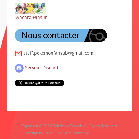
Synchro Fansub
staff.pokemonfansub@gmail.com
Serveur Discord
Copyright © 2026 Pokémon Fansub. All Rights Reserved.
Design by Tjtaz - Codilight Theme by
FameThemes